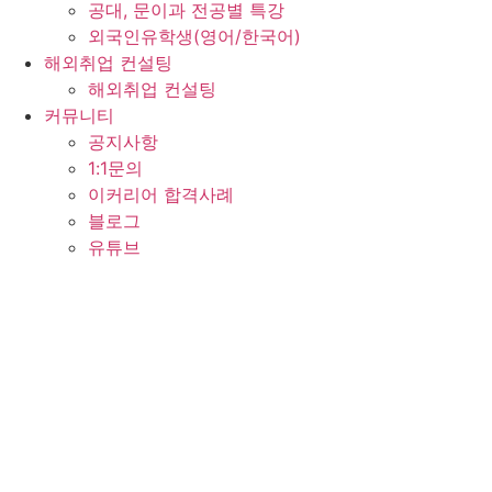
공대, 문이과 전공별 특강
외국인유학생(영어/한국어)
해외취업 컨설팅
해외취업 컨설팅
커뮤니티
공지사항
1:1문의
이커리어 합격사례
블로그
유튜브