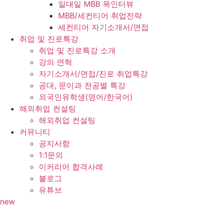
일대일 MBB 목인터뷰
MBB/세컨티어 취업전략
세컨티어 자기소개서/면접
취업 및 진로특강
취업 및 진로특강 소개
강의 연혁
자기소개서/면접/진로 취업특강
공대, 문이과 전공별 특강
외국인유학생(영어/한국어)
해외취업 컨설팅
해외취업 컨설팅
커뮤니티
공지사항
1:1문의
이커리어 합격사례
블로그
유튜브
new