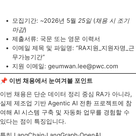
모집기간: ~2026년 5월
25일
(
채용 시 조기
마감
)
제출서류: 국문 또는 영문 이력서
이메일 제목 및 파일명: “RA지원_지원자명_근
무가능기간”
지원 이메일: geumwan.lee@pwc.com
📌 이번 채용에서 눈여겨볼 포인트
이번 채용은 단순 데이터 정리 중심 RA가 아니라,
실제 제조업 기반 Agentic AI 전환 프로젝트에 참
여해 AI 시스템 구축 및 자동화 업무를 경험할 수
있다는 점이 특징입니다.
특히 LangChain·LangGraph·OpenAI