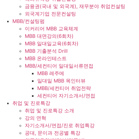
금융권(국내 및 외국계), 재무분야 취업컨설팅
외국계기업 전문컨설팅
MBB/컨설팅펌
이커리어 MBB 교육체계
MBB 대면강의(6회차)
MBB 일대일교육(6회차)
MBB 기출분석 Drill
MBB 온라인테스트
MBB/세컨티어 일대일서류면접
MBB 레주메
일대일 MBB 목인터뷰
MBB/세컨티어 취업전략
세컨티어 자기소개서/면접
취업 및 진로특강
취업 및 진로특강 소개
강의 연혁
자기소개서/면접/진로 취업특강
공대, 문이과 전공별 특강