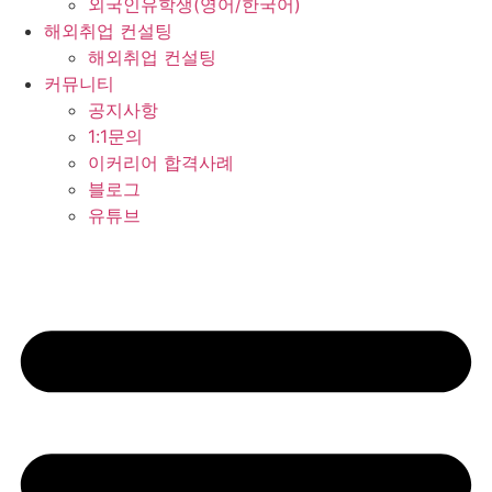
외국인유학생(영어/한국어)
해외취업 컨설팅
해외취업 컨설팅
커뮤니티
공지사항
1:1문의
이커리어 합격사례
블로그
유튜브