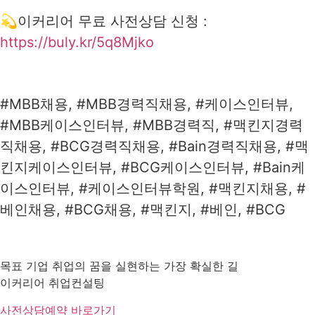
💫이커리어 무료 사전상담 신청 :
https://buly.kr/5q8Mjko
#MBB채용, #MBB경력직채용, #케이스인터뷰,
#MBB케이스인터뷰, #MBB경력직, #맥킨지경력
직채용, #BCG경력직채용, #Bain경력직채용, #맥
킨지케이스인터뷰, #BCG케이스인터뷰, #Bain케
이스인터뷰, #케이스인터뷰학원, #맥킨지채용, #
베인채용, #BCG채용, #맥킨지, #베인, #BCG
목표 기업 취업의 꿈을 실현하는 가장 확실한 길
이커리어 취업컨설팅
사전상담예약 바로가기