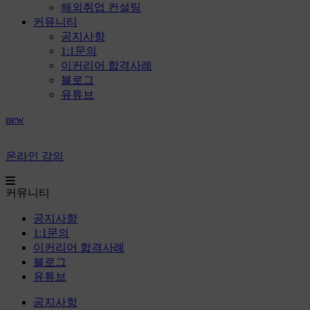
해외취업 컨설팅
커뮤니티
공지사항
1:1문의
이커리어 합격사례
블로그
유튜브
new
온라인 강의
커뮤니티
공지사항
1:1문의
이커리어 합격사례
블로그
유튜브
공지사항