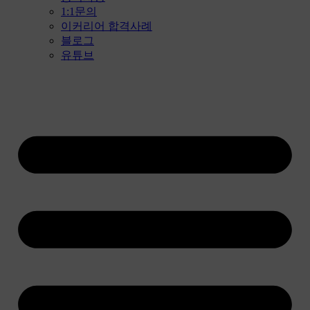
1:1문의
이커리어 합격사례
블로그
유튜브