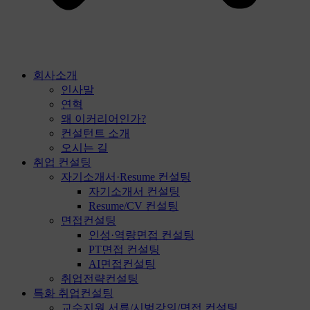
회사소개
인사말
연혁
왜 이커리어인가?
컨설턴트 소개
오시는 길
취업 컨설팅
자기소개서·Resume 컨설팅
자기소개서 컨설팅
Resume/CV 컨설팅
면접컨설팅
인성·역량면접 컨설팅
PT면접 컨설팅
AI면접컨설팅
취업전략컨설팅
특화 취업컨설팅
교수지원 서류/시범강의/면접 컨설팅