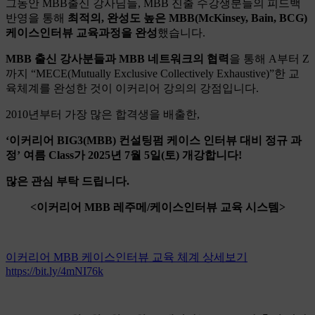
그동안 MBB출신 강사님들, MBB 진출 수강생분들의 피드백
반영을 통해
최적의, 완성도 높은 MBB(McKinsey, Bain, BCG)
케이스인터뷰 교육과정을 완성
했습니다.
MBB 출신 강사분들과 MBB 네트워크의 협력
을 통해 A부터 Z
까지 “MECE(Mutually Exclusive Collectively Exhaustive)”한 교
육체계를 완성한 것이 이커리어 강의의 강점입니다.
2010년부터 가장 많은 합격생을 배출한,
‘이커리어 BIG3(MBB) 컨설팅펌 케이스 인터뷰 대비 정규 과
정’ 여름 Class가 2025년 7월 5일(토) 개강합니다!
많은 관심 부탁 드립니다.
<이커리어 MBB 레주메/케이스인터뷰 교육 시스템>
이커리어 MBB 케이스인터뷰 교육 체계 상세보기
https://bit.ly/4mNI76k