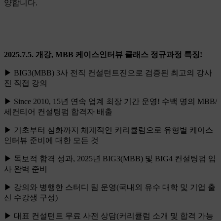
양합니다.
2025.7.5. 개강, MBB 케이스인터뷰 클래스 정규과정 특징!
▶ BIG3(MBB) 3사 전직 컨설턴트진으로 검증된 최고의 강사
진 직접 강의
▶ Since 2010, 15년 연속 업계 최장 기간 운영! 수백 명의 MBB/
세컨티어 컨설팅펌 합격자 배출
▶ 기초부터 심화까지 체계적인 커리큘럼으로 유형별 케이스
인터뷰 준비에 대한 모든 것
▶ 독보적 합격 성과, 2025년 BIG3(MBB) 및 BIG4 컨설팅펌 입
사 완벽 준비
▶ 강의와 병행한 스터디 팀 운영(국내외 유수 대학 및 기업 출
신 수강생 구성)
▶ 대표 컨설턴트 무료 사전 상담(커리큘럼 소개 및 합격 가능