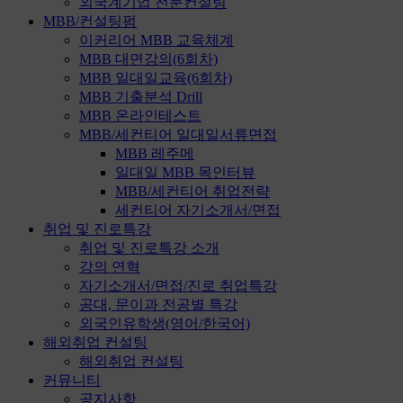
외국계기업 전문컨설팅
MBB/컨설팅펌
이커리어 MBB 교육체계
MBB 대면강의(6회차)
MBB 일대일교육(6회차)
MBB 기출분석 Drill
MBB 온라인테스트
MBB/세컨티어 일대일서류면접
MBB 레주메
일대일 MBB 목인터뷰
MBB/세컨티어 취업전략
세컨티어 자기소개서/면접
취업 및 진로특강
취업 및 진로특강 소개
강의 연혁
자기소개서/면접/진로 취업특강
공대, 문이과 전공별 특강
외국인유학생(영어/한국어)
해외취업 컨설팅
해외취업 컨설팅
커뮤니티
공지사항