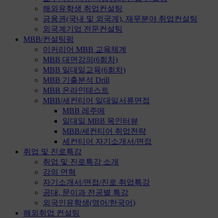
해외유학생 취업컨설팅
금융권(국내 및 외국계), 재무분야 취업컨설팅
외국계기업 전문컨설팅
MBB/컨설팅펌
이커리어 MBB 교육체계
MBB 대면강의(6회차)
MBB 일대일교육(6회차)
MBB 기출분석 Drill
MBB 온라인테스트
MBB/세컨티어 일대일서류면접
MBB 레주메
일대일 MBB 목인터뷰
MBB/세컨티어 취업전략
세컨티어 자기소개서/면접
취업 및 진로특강
취업 및 진로특강 소개
강의 연혁
자기소개서/면접/진로 취업특강
공대, 문이과 전공별 특강
외국인유학생(영어/한국어)
해외취업 컨설팅