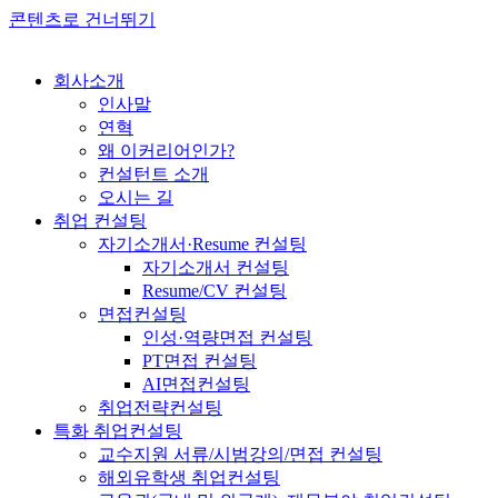
콘텐츠로 건너뛰기
회사소개
인사말
연혁
왜 이커리어인가?
컨설턴트 소개
오시는 길
취업 컨설팅
자기소개서·Resume 컨설팅
자기소개서 컨설팅
Resume/CV 컨설팅
면접컨설팅
인성·역량면접 컨설팅
PT면접 컨설팅
AI면접컨설팅
취업전략컨설팅
특화 취업컨설팅
교수지원 서류/시범강의/면접 컨설팅
해외유학생 취업컨설팅