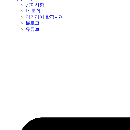
공지사항
1:1문의
이커리어 합격사례
블로그
유튜브