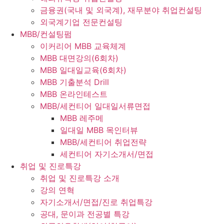
금융권(국내 및 외국계), 재무분야 취업컨설팅
외국계기업 전문컨설팅
MBB/컨설팅펌
이커리어 MBB 교육체계
MBB 대면강의(6회차)
MBB 일대일교육(6회차)
MBB 기출분석 Drill
MBB 온라인테스트
MBB/세컨티어 일대일서류면접
MBB 레주메
일대일 MBB 목인터뷰
MBB/세컨티어 취업전략
세컨티어 자기소개서/면접
취업 및 진로특강
취업 및 진로특강 소개
강의 연혁
자기소개서/면접/진로 취업특강
공대, 문이과 전공별 특강