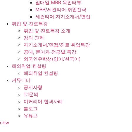
일대일 MBB 목인터뷰
MBB/세컨티어 취업전략
세컨티어 자기소개서/면접
취업 및 진로특강
취업 및 진로특강 소개
강의 연혁
자기소개서/면접/진로 취업특강
공대, 문이과 전공별 특강
외국인유학생(영어/한국어)
해외취업 컨설팅
해외취업 컨설팅
커뮤니티
공지사항
1:1문의
이커리어 합격사례
블로그
유튜브
new