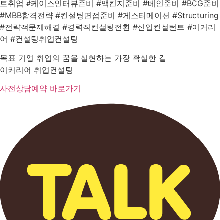
트취업 #케이스인터뷰준비 #맥킨지준비 #베인준비 #BCG준비
#MBB합격전략 #컨설팅면접준비 #게스티메이션 #Structuring
#전략적문제해결 #경력직컨설팅전환 #신입컨설턴트 #이커리
어 #컨설팅취업컨설팅
목표 기업 취업의 꿈을 실현하는 가장 확실한 길
이커리어 취업컨설팅
사전상담예약 바로가기