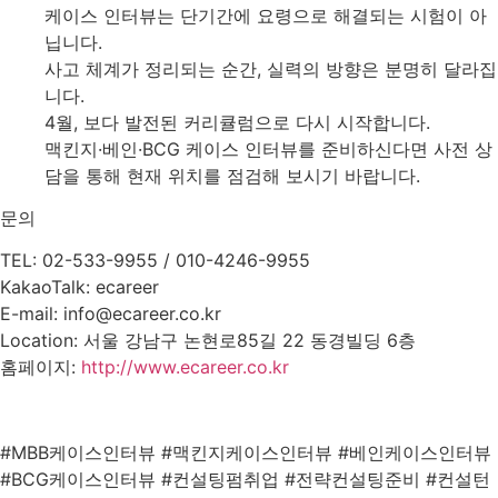
케이스 인터뷰는 단기간에 요령으로 해결되는 시험이 아
닙니다.
사고 체계가 정리되는 순간, 실력의 방향은 분명히 달라집
니다.
4월, 보다 발전된 커리큘럼으로 다시 시작합니다.
맥킨지·베인·BCG 케이스 인터뷰를 준비하신다면 사전 상
담을 통해 현재 위치를 점검해 보시기 바랍니다.
문의
TEL: 02-533-9955 / 010-4246-9955
KakaoTalk: ecareer
E-mail:
info@ecareer.co.kr
Location: 서울 강남구 논현로85길 22 동경빌딩 6층
홈페이지:
http://www.ecareer.co.kr
#MBB케이스인터뷰 #맥킨지케이스인터뷰 #베인케이스인터뷰
#BCG케이스인터뷰 #컨설팅펌취업 #전략컨설팅준비 #컨설턴