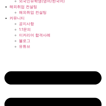
외국인유학생(영어/한국어)
해외취업 컨설팅
해외취업 컨설팅
커뮤니티
공지사항
1:1문의
이커리어 합격사례
블로그
유튜브