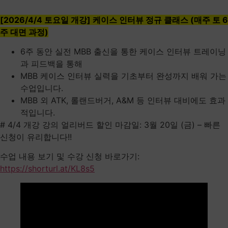
[2026/4/4 토요일 개강] 케이스 인터뷰 정규 클래스 (매주 토 6
주 대면 과정)
6주 동안 실전 MBB 출신을 통한 케이스 인터뷰 트레이닝
과 피드백을 통해
MBB 케이스 인터뷰 실력을 기초부터 완성까지 배워 가는
수업입니다.
MBB 외 ATK, 롤랜드버거, A&M 등 인터뷰 대비에도 효과
적입니다.
# 4/4 개강 강의 얼리버드 할인 마감일: 3월 20일 (금) – 빠른
신청이 유리합니다!!
수업 내용 보기 및 수강 신청 바로가기:
https://shorturl.at/KL8s5