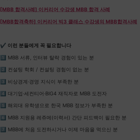
[MBB 합격사례] 이커리어 수강생 MBB 합격 사례
[MBB합격축하] 이커리어 빅3 클래스 수강생의 MBB합격사례
✔ 이런 분들에게 꼭 필요합니다
1️⃣ MBB 서류, 인터뷰 탈락 경험이 있는 분
2️⃣ 컨설팅 학회 / 컨설팅 경험이 없는 분
3️⃣ 비상경계·경영 지식이 부족한 분
4️⃣ 대기업·세컨티어·BIG4 재직자로 MBB 도전자
5️⃣ 해외대 유학생으로 한국 MBB 정보가 부족한 분
6️⃣ MBB 지원용 레쥬메(이력서) 간단 피드백이 필요한 분
7️⃣ MBB에 처음 도전하시거나 이제 마음을 먹으신 분