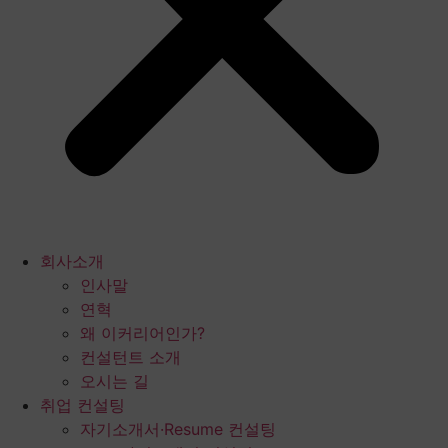
회사소개
인사말
연혁
왜 이커리어인가?
컨설턴트 소개
오시는 길
취업 컨설팅
자기소개서·Resume 컨설팅