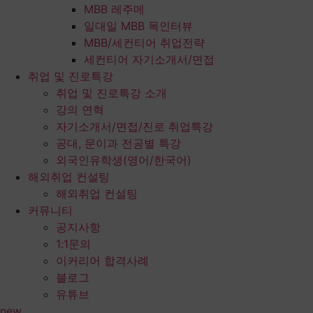
MBB 레주메
일대일 MBB 목인터뷰
MBB/세컨티어 취업전략
세컨티어 자기소개서/면접
취업 및 진로특강
취업 및 진로특강 소개
강의 연혁
자기소개서/면접/진로 취업특강
공대, 문이과 전공별 특강
외국인유학생(영어/한국어)
해외취업 컨설팅
해외취업 컨설팅
커뮤니티
공지사항
1:1문의
이커리어 합격사례
블로그
유튜브
new