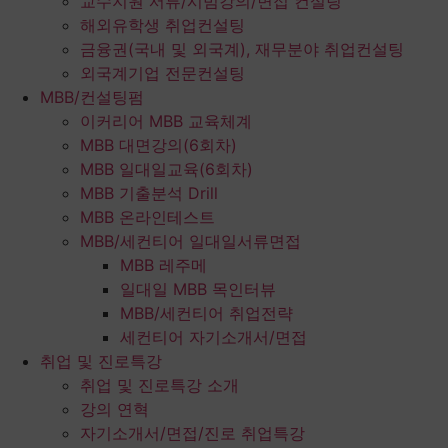
교수지원 서류/시범강의/면접 컨설팅
해외유학생 취업컨설팅
금융권(국내 및 외국계), 재무분야 취업컨설팅
외국계기업 전문컨설팅
MBB/컨설팅펌
이커리어 MBB 교육체계
MBB 대면강의(6회차)
MBB 일대일교육(6회차)
MBB 기출분석 Drill
MBB 온라인테스트
MBB/세컨티어 일대일서류면접
MBB 레주메
일대일 MBB 목인터뷰
MBB/세컨티어 취업전략
세컨티어 자기소개서/면접
취업 및 진로특강
취업 및 진로특강 소개
강의 연혁
자기소개서/면접/진로 취업특강