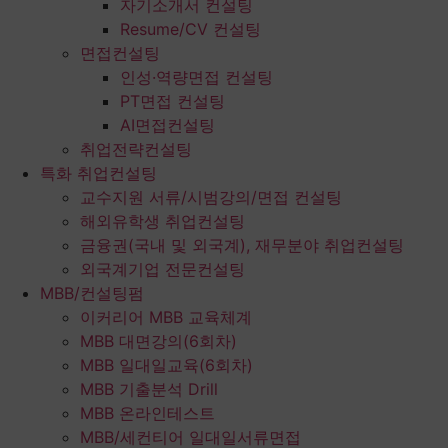
자기소개서 컨설팅
Resume/CV 컨설팅
면접컨설팅
인성·역량면접 컨설팅
PT면접 컨설팅
AI면접컨설팅
취업전략컨설팅
특화 취업컨설팅
교수지원 서류/시범강의/면접 컨설팅
해외유학생 취업컨설팅
금융권(국내 및 외국계), 재무분야 취업컨설팅
외국계기업 전문컨설팅
MBB/컨설팅펌
이커리어 MBB 교육체계
MBB 대면강의(6회차)
MBB 일대일교육(6회차)
MBB 기출분석 Drill
MBB 온라인테스트
MBB/세컨티어 일대일서류면접