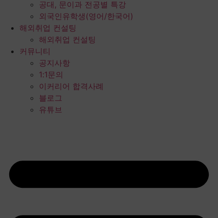
공대, 문이과 전공별 특강
외국인유학생(영어/한국어)
해외취업 컨설팅
해외취업 컨설팅
커뮤니티
공지사항
1:1문의
이커리어 합격사례
블로그
유튜브