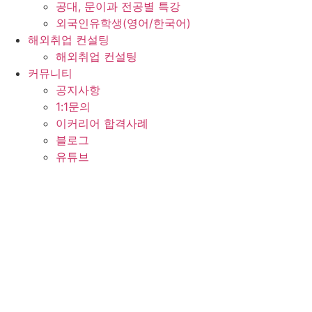
공대, 문이과 전공별 특강
외국인유학생(영어/한국어)
해외취업 컨설팅
해외취업 컨설팅
커뮤니티
공지사항
1:1문의
이커리어 합격사례
블로그
유튜브