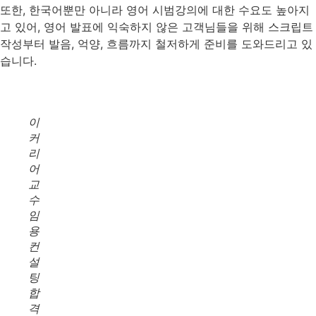
또한, 한국어뿐만 아니라 영어 시범강의에 대한 수요도 높아지
고 있어, 영어 발표에 익숙하지 않은 고객님들을 위해 스크립트
작성부터 발음, 억양, 흐름까지 철저하게 준비를 도와드리고 있
습니다.
이
커
리
어
교
수
임
용
컨
설
팅
합
격