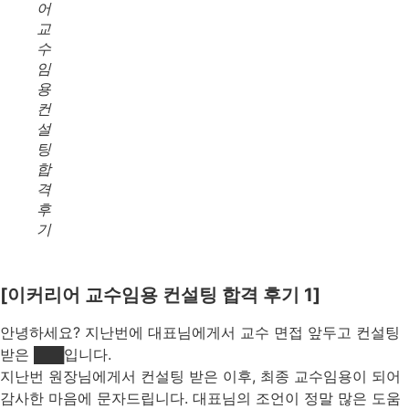
어
교
수
임
용
컨
설
팅
합
격
후
기
[이커리어 교수임용 컨설팅 합격 후기 1]
안녕하세요? 지난번에 대표님에게서 교수 면접 앞두고 컨설팅
받은 ███입니다.
지난번 원장님에게서 컨설팅 받은 이후, 최종 교수임용이 되어
감사한 마음에 문자드립니다. 대표님의 조언이 정말 많은 도움