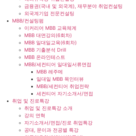
금융권(국내 및 외국계), 재무분야 취업컨설팅
외국계기업 전문컨설팅
MBB/컨설팅펌
이커리어 MBB 교육체계
MBB 대면강의(6회차)
MBB 일대일교육(6회차)
MBB 기출분석 Drill
MBB 온라인테스트
MBB/세컨티어 일대일서류면접
MBB 레주메
일대일 MBB 목인터뷰
MBB/세컨티어 취업전략
세컨티어 자기소개서/면접
취업 및 진로특강
취업 및 진로특강 소개
강의 연혁
자기소개서/면접/진로 취업특강
공대, 문이과 전공별 특강