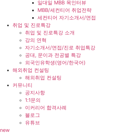
일대일 MBB 목인터뷰
MBB/세컨티어 취업전략
세컨티어 자기소개서/면접
취업 및 진로특강
취업 및 진로특강 소개
강의 연혁
자기소개서/면접/진로 취업특강
공대, 문이과 전공별 특강
외국인유학생(영어/한국어)
해외취업 컨설팅
해외취업 컨설팅
커뮤니티
공지사항
1:1문의
이커리어 합격사례
블로그
유튜브
new