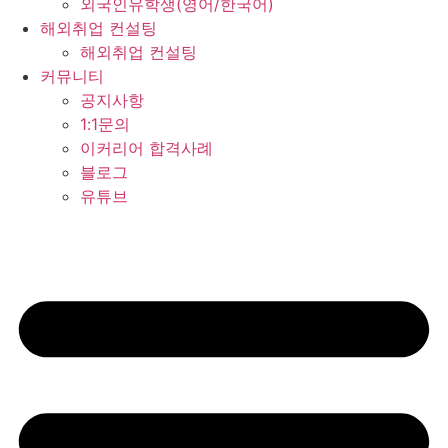
외국인유학생(영어/한국어)
해외취업 컨설팅
해외취업 컨설팅
커뮤니티
공지사항
1:1문의
이커리어 합격사례
블로그
유튜브